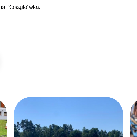
żna, Koszykówka,