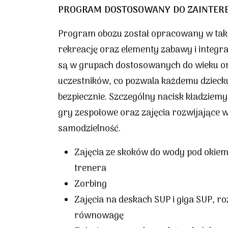
PROGRAM DOSTOSOWANY DO ZAINTER
Program obozu został opracowany w taki 
rekreację oraz elementy zabawy i integra
są w grupach dostosowanych do wieku or
uczestników, co pozwala każdemu dziecku
bezpiecznie. Szczególny nacisk kładziem
gry zespołowe oraz zajęcia rozwijające w
samodzielność.
Zajęcia ze skoków do wody pod okie
trenera
Zorbing
Zajęcia na deskach SUP i giga SUP, ro
równowagę