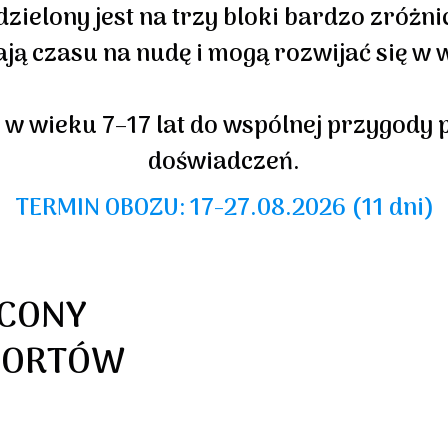
zielony jest na trzy bloki bardzo zróżn
ają czasu na nudę i mogą rozwijać się w 
w wieku 7–17 lat do wspólnej przygody p
doświadczeń.
TERMIN OBOZU: 17-27.08.2026 (11 dni)
ICONY
PORTÓW