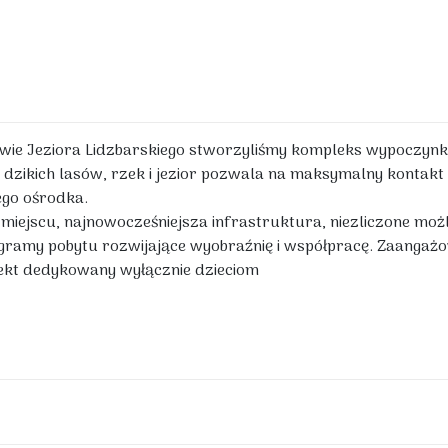
ie Jeziora Lidzbarskiego stworzyliśmy kompleks wypoczynkow
dzikich lasów, rzek i jezior pozwala na maksymalny kontakt 
go ośrodka.
m miejscu, najnowocześniejsza infrastruktura, niezliczone m
gramy pobytu rozwijające wyobraźnię i współpracę. Zaangażo
biekt dedykowany wyłącznie dzieciom