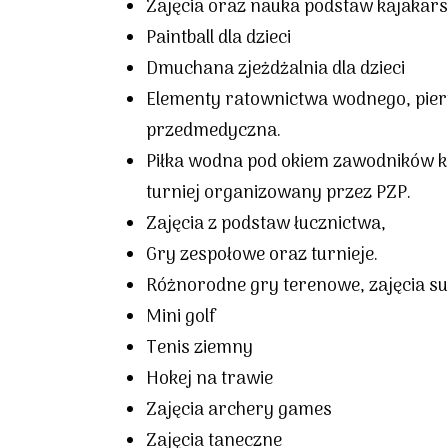
Zajęcia oraz nauka podstaw kajakars
Paintball dla dzieci
Dmuchana zjeżdżalnia dla dzieci
Elementy ratownictwa wodnego, pie
przedmedyczna.
Piłka wodna pod okiem zawodników 
turniej organizowany przez PZP.
Zajęcia z podstaw łucznictwa,
Gry zespołowe oraz turnieje.
Różnorodne gry terenowe, zajęcia s
Mini golf
Tenis ziemny
Hokej na trawie
Zajęcia archery games
Zajęcia taneczne