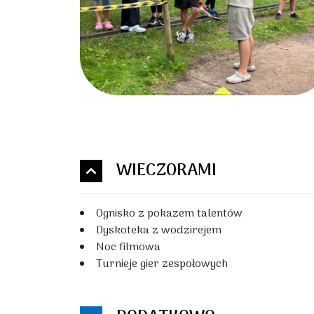
WIECZORAMI
Ognisko z pokazem talentów
Dyskoteka z wodzirejem
Noc filmowa
Turnieje gier zespołowych