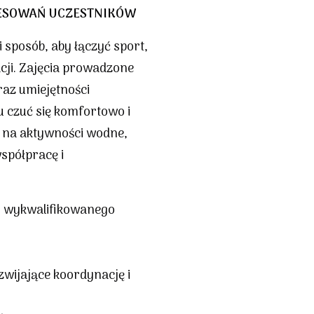
ESOWAŃ UCZESTNIKÓW
sposób, aby łączyć sport,
cji. Zajęcia prowadzone
az umiejętności
 czuć się komfortowo i
y na aktywności wodne,
spółpracę i
m wykwalifikowanego
zwijające koordynację i