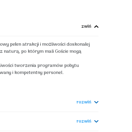
y pełen atrakcji i możliwości doskonałej
z naturą, po którym mali Goście mogą
ożliwości tworzenia programów pobytu
wany i kompetentny personel.