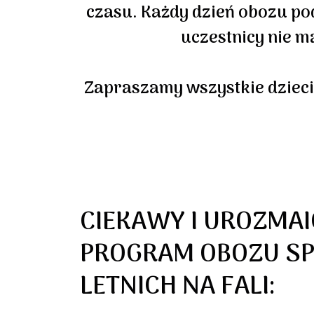
czasu. Każdy dzień obozu pod
uczestnicy nie m
Zapraszamy wszystkie dzieci 
CIEKAWY I UROZMA
PROGRAM OBOZU S
LETNICH NA FALI: