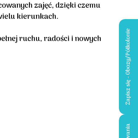
icowanych zajęć, dzięki czemu
wielu kierunkach.
Zapisz się - Obozy/Półkolonie
ełnej ruchu, radości i nowych