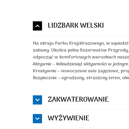
LIDZBARK WELSKI
Na skraju Parku Krajobrazowego, w sąsiedztw
zabawy. Okolica pełna Rezerwatów Przyrody, 
odpocząć w komfortowych warunkach nasze
Aktywnie – kilkadziesiąt aktywności w jedny
Kreatywnie – nowoczesne sale zajęciowe, pro
Bezpiecznie – ogrodzony, strzeżony teren, o
ZAKWATEROWANIE
WYŻYWIENIE