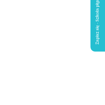
Zapisz się - Szkoła pływania