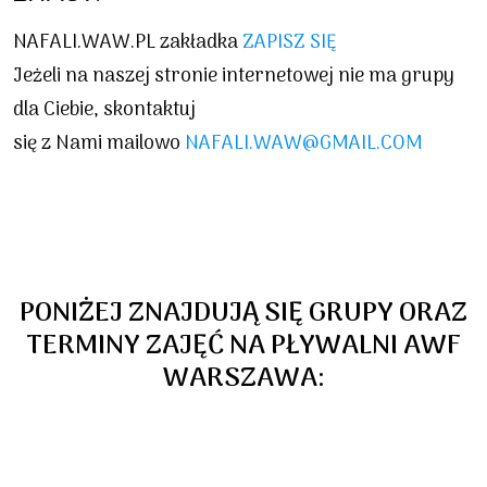
NAFALI.WAW.PL zakładka
ZAPISZ SIĘ
Jeżeli na naszej stronie internetowej nie ma grupy
dla Ciebie, skontaktuj
się z Nami mailowo
NAFALI.WAW@GMAIL.COM
PONIŻEJ ZNAJDUJĄ SIĘ GRUPY ORAZ
TERMINY ZAJĘĆ NA PŁYWALNI AWF
WARSZAWA: