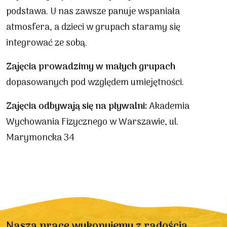
podstawa. U nas zawsze panuje wspaniała
atmosfera, a dzieci w grupach staramy się
integrować ze sobą.
Zajęcia prowadzimy w małych grupach
dopasowanych pod względem umiejętności.
Zajęcia odbywają się na pływalni:
Akademia
Wychowania Fizycznego w Warszawie, ul.
Marymoncka 34
Naszą pracę wykonujemy z radością