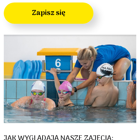
Zapisz się
JAK WYGLĄDAJĄ NASZE ZAJĘCIA: