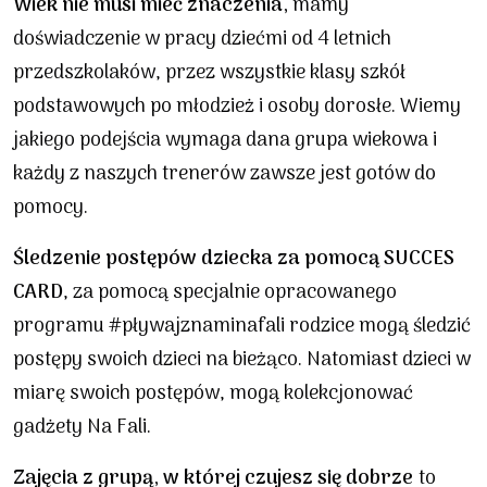
Wiek nie musi mieć znaczenia,
mamy
doświadczenie w pracy dziećmi od 4 letnich
przedszkolaków, przez wszystkie klasy szkół
podstawowych po młodzież i osoby dorosłe. Wiemy
jakiego podejścia wymaga dana grupa wiekowa i
każdy z naszych trenerów zawsze jest gotów do
pomocy.
Śledzenie postępów dziecka za pomocą SUCCES
CARD
, za pomocą specjalnie opracowanego
programu #pływajznaminafali rodzice mogą śledzić
postępy swoich dzieci na bieżąco. Natomiast dzieci w
miarę swoich postępów, mogą kolekcjonować
gadżety Na Fali.
Zajęcia z grupą, w której czujesz się dobrze
to