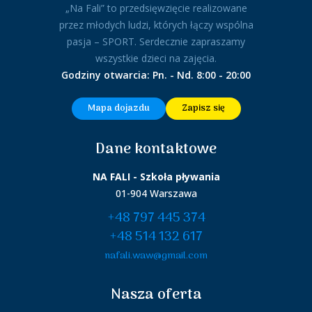
„Na Fali” to przedsięwzięcie realizowane
przez młodych ludzi, których łączy wspólna
pasja – SPORT. Serdecznie zapraszamy
wszystkie dzieci na zajęcia.
Godziny otwarcia: Pn. - Nd. 8:00 - 20:00
Mapa dojazdu
Zapisz się
Dane kontaktowe
NA FALI - Szkoła pływania
01-904 Warszawa
+48 797 445 374
+48 514 132 617
nafali.waw@gmail.com
Nasza oferta